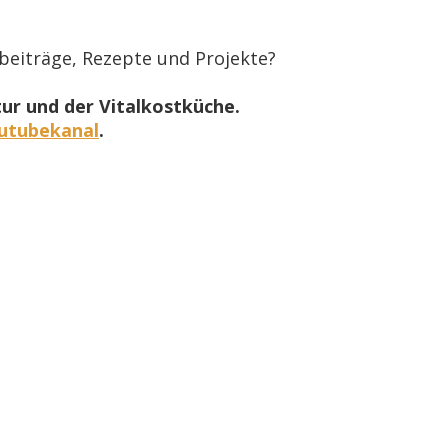
beiträge, Rezepte und Projekte?
tur und der Vitalkostküche.
utubekanal
.