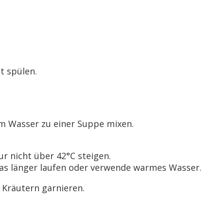
t spülen.
em Wasser zu einer Suppe mixen.
r nicht über 42°C steigen.
was länger laufen oder verwende warmes Wasser.
 Kräutern garnieren.