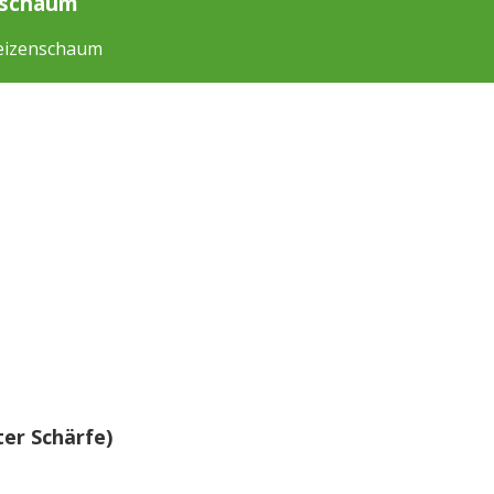
nschaum
eizenschaum
ter Schärfe)