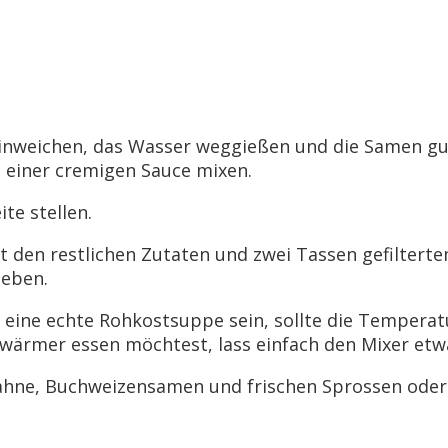
einweichen, das Wasser weggießen und die Samen gu
 einer cremigen Sauce mixen.
te stellen.
t den restlichen Zutaten und zwei Tassen gefiltert
geben.
 eine echte Rohkostsuppe sein, sollte die Temperatu
 wärmer essen möchtest, lass einfach den Mixer et
sahne, Buchweizensamen und frischen Sprossen oder