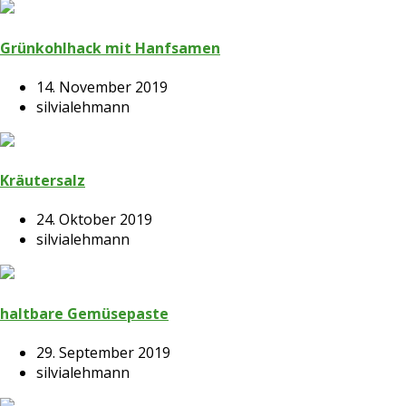
Grünkohlhack mit Hanfsamen
14. November 2019
silvialehmann
Kräutersalz
24. Oktober 2019
silvialehmann
haltbare Gemüsepaste
29. September 2019
silvialehmann