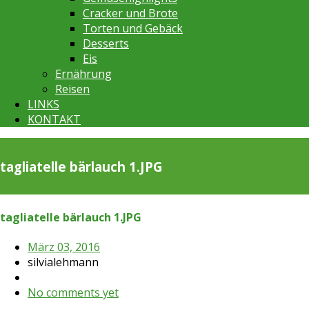
Cracker und Brote
Torten und Gebäck
Desserts
Eis
Ernährung
Reisen
LINKS
KONTAKT
tagliatelle bärlauch 1.JPG
tagliatelle bärlauch 1.JPG
März 03, 2016
silvialehmann
No comments yet