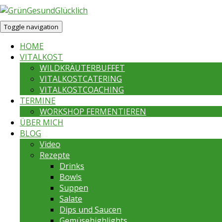
Toggle navigation
HOME
VITALKOST
WILDKRÄUTERBUFFET
VITALKOSTCATERING
VITALKOSTCOACHING
TERMINE
WORKSHOP FERMENTIEREN
ÜBER MICH
BLOG
Video
Rezepte
Drinks
Bowls
Suppen
Salate
Dips und Saucen
Gemüsehighlights