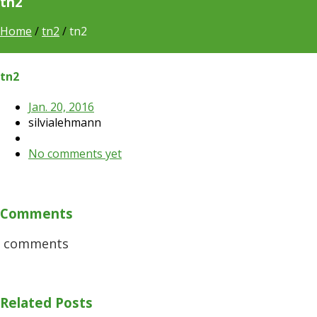
tn2
Home
/
tn2
/
tn2
tn2
Jan. 20, 2016
silvialehmann
No comments yet
Comments
comments
Related Posts