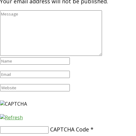
Your email address will not be published.
CAPTCHA Code
*