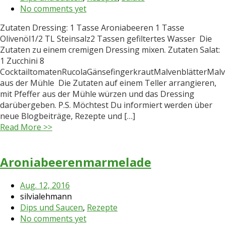
No comments yet
Zutaten Dressing: 1 Tasse Aroniabeeren 1 Tasse
Olivenöl1/2 TL Steinsalz2 Tassen gefiltertes Wasser Die
Zutaten zu einem cremigen Dressing mixen. Zutaten Salat:
1 Zucchini 8
CocktailtomatenRucolaGänsefingerkrautMalvenblätterMalv
aus der Mühle Die Zutaten auf einem Teller arrangieren,
mit Pfeffer aus der Mühle würzen und das Dressing
darübergeben. P.S. Möchtest Du informiert werden über
neue Blogbeiträge, Rezepte und […]
Read More >>
Aroniabeerenmarmelade
Aug. 12, 2016
silvialehmann
Dips und Saucen
,
Rezepte
No comments yet