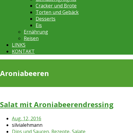
Cracker und Brote
Torten und Gebäck
Desserts
Eis
Ernährung
Reisen
LINKS
KONTAKT
Aroniabeeren
Salat mit Aroniabeerendressing
Aug. 12, 2016
silvialehmann
Dips und Saucen
,
Rezepte
,
Salate