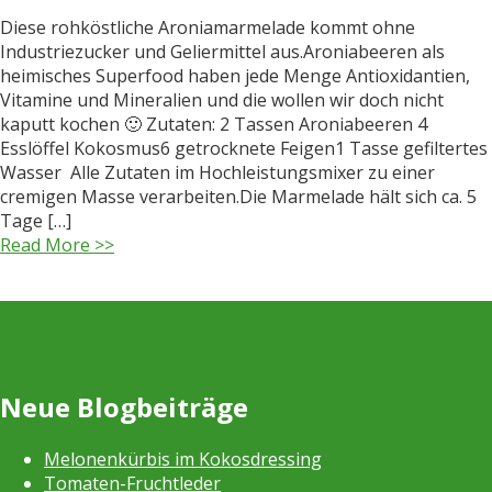
Diese rohköstliche Aroniamarmelade kommt ohne
Industriezucker und Geliermittel aus.Aroniabeeren als
heimisches Superfood haben jede Menge Antioxidantien,
Vitamine und Mineralien und die wollen wir doch nicht
kaputt kochen 🙂 Zutaten: 2 Tassen Aroniabeeren 4
Esslöffel Kokosmus6 getrocknete Feigen1 Tasse gefiltertes
Wasser Alle Zutaten im Hochleistungsmixer zu einer
cremigen Masse verarbeiten.Die Marmelade hält sich ca. 5
Tage […]
Read More >>
Neue Blogbeiträge
Melonenkürbis im Kokosdressing
Tomaten-Fruchtleder