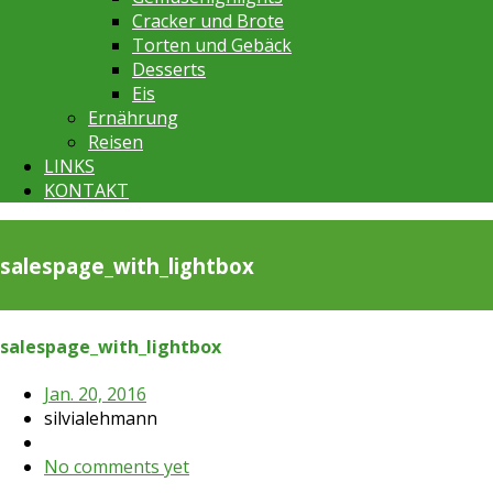
Cracker und Brote
Torten und Gebäck
Desserts
Eis
Ernährung
Reisen
LINKS
KONTAKT
salespage_with_lightbox
salespage_with_lightbox
Jan. 20, 2016
silvialehmann
No comments yet