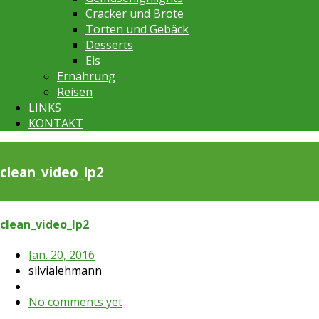
Cracker und Brote
Torten und Gebäck
Desserts
Eis
Ernährung
Reisen
LINKS
KONTAKT
clean_video_lp2
clean_video_lp2
Jan. 20, 2016
silvialehmann
No comments yet