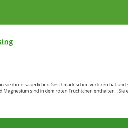
sing
sie ihren säuerlichen Geschmack schon verloren hat und süße
nd Magnesium sind in dem roten Früchtchen enthalten. „Sie 