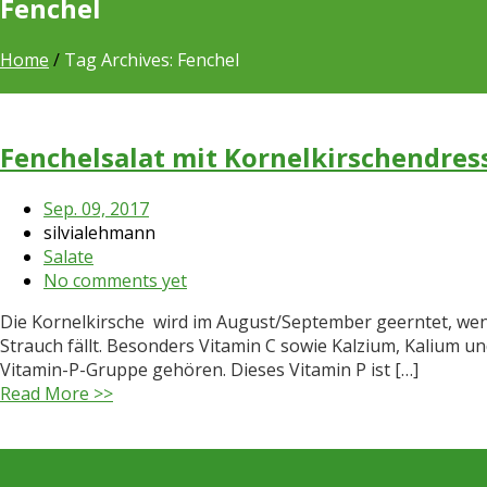
Fenchel
Home
/
Tag Archives: Fenchel
Fenchelsalat mit Kornelkirschendres
Sep. 09, 2017
silvialehmann
Salate
No comments yet
Die Kornelkirsche wird im August/September geerntet, wenn 
Strauch fällt. Besonders Vitamin C sowie Kalzium, Kalium u
Vitamin-P-Gruppe gehören. Dieses Vitamin P ist […]
Read More >>