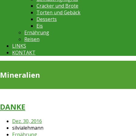
Cracker und Brote
Torten und Gebäck
Desserts
Eis
Ernährung
Reisen
LINKS
KONTAKT
Mineralien
DANKE
Dez. 30, 2016
silvialehmann
Ernährung