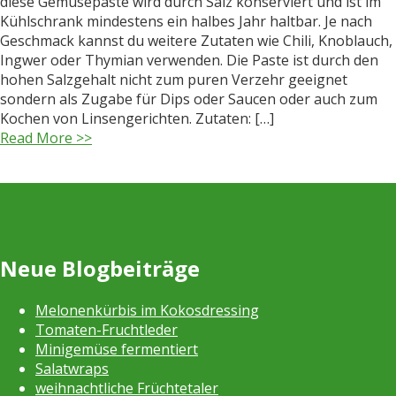
diese Gemüsepaste wird durch Salz konserviert und ist im
Kühlschrank mindestens ein halbes Jahr haltbar. Je nach
Geschmack kannst du weitere Zutaten wie Chili, Knoblauch,
Ingwer oder Thymian verwenden. Die Paste ist durch den
hohen Salzgehalt nicht zum puren Verzehr geeignet
sondern als Zugabe für Dips oder Saucen oder auch zum
Kochen von Linsengerichten. Zutaten: […]
Read More >>
Neue Blogbeiträge
Melonenkürbis im Kokosdressing
Tomaten-Fruchtleder
Minigemüse fermentiert
Salatwraps
weihnachtliche Früchtetaler