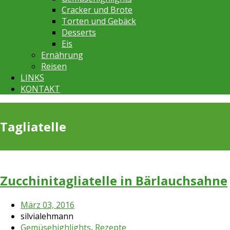
Cracker und Brote
Torten und Gebäck
Desserts
Eis
Ernährung
Reisen
LINKS
KONTAKT
Tagliatelle
Zucchinitagliatelle in Bärlauchsahne
März 03, 2016
silvialehmann
Gemüsehighlights
,
Rezepte