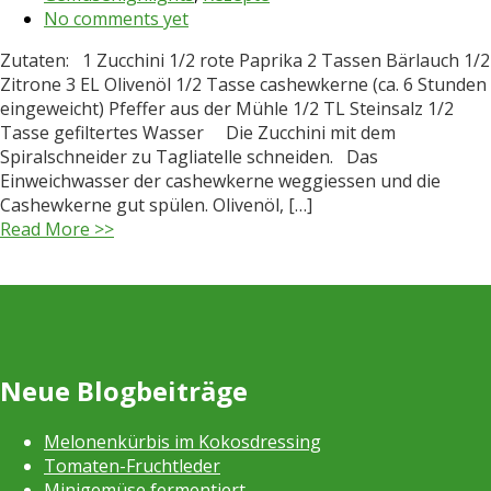
No comments yet
Zutaten: 1 Zucchini 1/2 rote Paprika 2 Tassen Bärlauch 1/2
Zitrone 3 EL Olivenöl 1/2 Tasse cashewkerne (ca. 6 Stunden
eingeweicht) Pfeffer aus der Mühle 1/2 TL Steinsalz 1/2
Tasse gefiltertes Wasser Die Zucchini mit dem
Spiralschneider zu Tagliatelle schneiden. Das
Einweichwasser der cashewkerne weggiessen und die
Cashewkerne gut spülen. Olivenöl, […]
Read More >>
Neue Blogbeiträge
Melonenkürbis im Kokosdressing
Tomaten-Fruchtleder
Minigemüse fermentiert