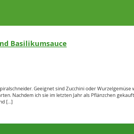
nd Basilikumsauce
piralschneider. Geeignet sind Zucchini oder Wurzelgemüse 
en. Nachdem ich sie im letzten Jahr als Pflänzchen gekauft
nd […]