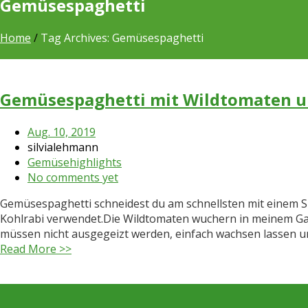
Gemüsespaghetti
Home
/
Tag Archives: Gemüsespaghetti
Gemüsespaghetti mit Wildtomaten u
Aug. 10, 2019
silvialehmann
Gemüsehighlights
No comments yet
Gemüsespaghetti schneidest du am schnellsten mit einem S
Kohlrabi verwendet.Die Wildtomaten wuchern in meinem Gart
müssen nicht ausgegeizt werden, einfach wachsen lassen u
Read More >>